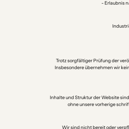
- Erlaubnis 
Industr
Trotz sorgfältiger Prüfung der ve
Insbesondere übernehmen wir keine H
Inhalte und Struktur der Website sin
ohne unsere vorherige schri
Wir sind nicht bereit oder verp