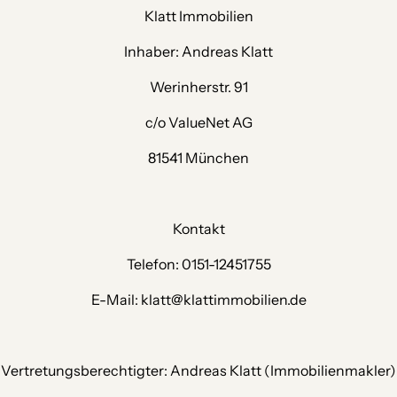
Klatt Immobilien
Inhaber: Andreas Klatt
Werinherstr. 91
c/o ValueNet AG
81541 München
Kontakt
Telefon: 0151-12451755
E-Mail: klatt@klattimmobilien.de
 Vertretungsberechtigter: Andreas Klatt (Immobilienmakler)