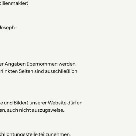
ilienmakler) 
Joseph- 
it der Angaben übernommen werden. 
linkten Seiten sind ausschließlich 
e und Bilder) unserer Website dürfen 
n, auch nicht auszugsweise. 
schlichtungsstelle teilzunehmen.