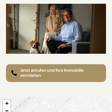
Jetzt anrufen und Ihre Immobilie
vermieten
+
−