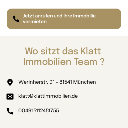
Jetzt anrufen und Ihre Immobilie
vermieten
Wo 
sitzt 
das 
Klatt 
Immobilien 
Team 
?
Werinherstr. 91 - 81541 München
klatt@klattimmobilien.de
004915112451755